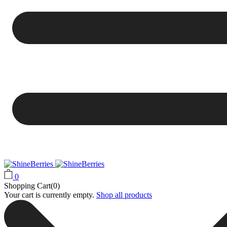
0
Shopping Cart(0)
Your cart is currently empty.
Shop all products