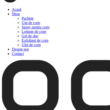
Acasă
Shop
Pachete
Unt de corp
Spray pentru corp
Loțiune de corp
Gel de duș
Exfoliant de corp
Ulei de corp
Despre noi
Contact