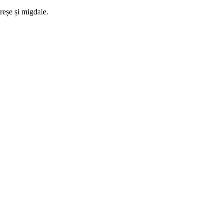
ireșe și migdale.