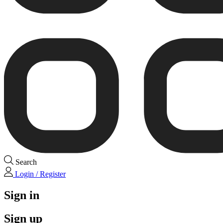
Search
Login / Register
Sign in
Sign up