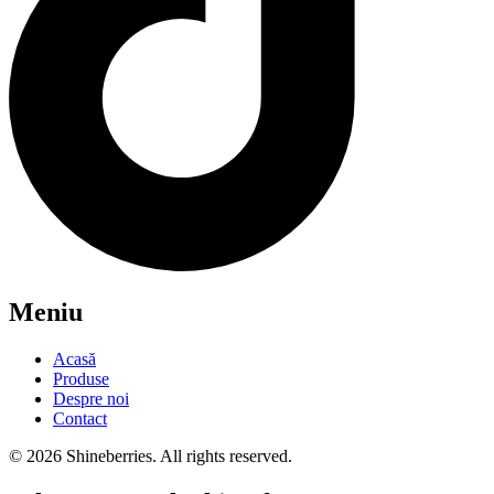
Meniu
Acasă
Produse
Despre noi
Contact
© 2026 Shineberries. All rights reserved.