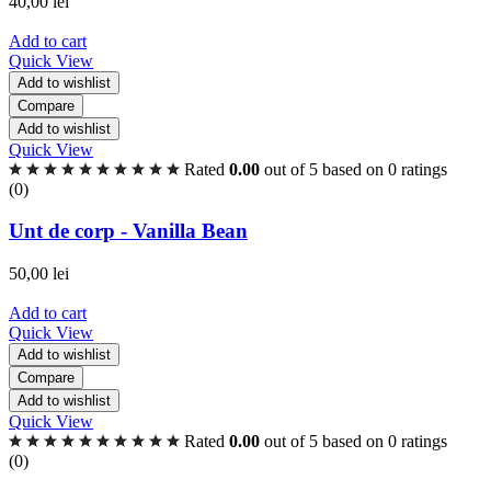
40,00
lei
Add to cart
Quick View
Add to wishlist
Compare
Add to wishlist
Quick View
Rated
0.00
out of 5 based on
0
ratings
(0)
Unt de corp - Vanilla Bean
50,00
lei
Add to cart
Quick View
Add to wishlist
Compare
Add to wishlist
Quick View
Rated
0.00
out of 5 based on
0
ratings
(0)