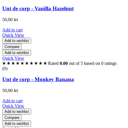
Unt de corp - Vanilla Hazelnut
50,00
lei
Add to cart
Quick View
Add to wishlist
Compare
Add to wishlist
Quick View
Rated
0.00
out of 5 based on
0
ratings
(0)
Unt de corp - Monkey Banana
50,00
lei
Add to cart
Quick View
Add to wishlist
Compare
Add to wishlist