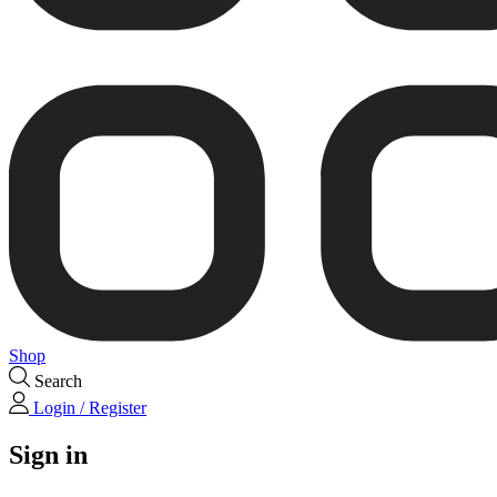
Shop
Search
Login / Register
Sign in