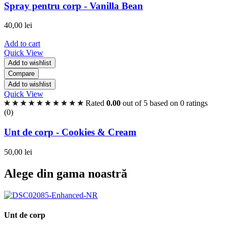
Spray pentru corp - Vanilla Bean
40,00
lei
Add to cart
Quick View
Add to wishlist
Compare
Add to wishlist
Quick View
Rated
0.00
out of 5 based on
0
ratings
(0)
Unt de corp - Cookies & Cream
50,00
lei
Alege din gama noastră
Unt de corp