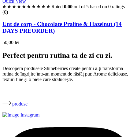
Quick View
Rated
0.00
out of 5 based on
0
ratings
(0)
Unt de corp - Chocolate Praline & Hazelnut (14
DAYS PREORDER)
50,00
lei
Perfect pentru rutina ta de zi cu zi.
Descoperă produsele Shineberries create pentru a-ți transforma
rutina de îngrijire într-un moment de răsfăț pur. Arome delicioase,
texturi fine și o piele care strălucește.
produse