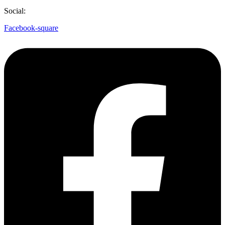
Social:
Facebook-square