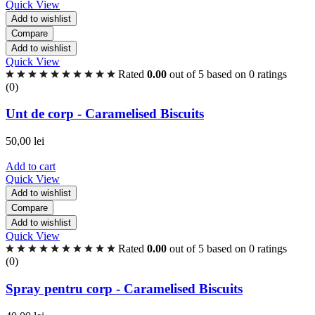
Quick View
Add to wishlist
Compare
Add to wishlist
Quick View
Rated
0.00
out of 5 based on
0
ratings
(0)
Unt de corp - Caramelised Biscuits
50,00
lei
Add to cart
Quick View
Add to wishlist
Compare
Add to wishlist
Quick View
Rated
0.00
out of 5 based on
0
ratings
(0)
Spray pentru corp - Caramelised Biscuits