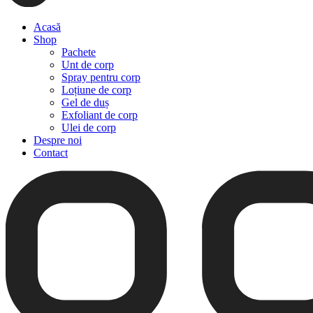
Acasă
Shop
Pachete
Unt de corp
Spray pentru corp
Loțiune de corp
Gel de duș
Exfoliant de corp
Ulei de corp
Despre noi
Contact