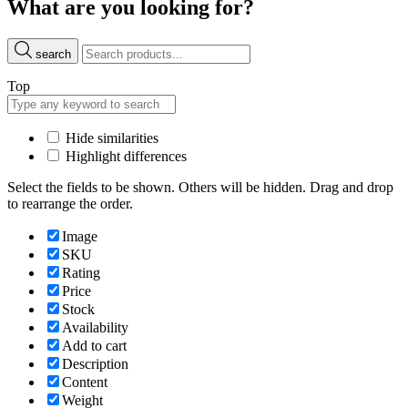
What are you looking for?
search
Top
Hide similarities
Highlight differences
Select the fields to be shown. Others will be hidden. Drag and drop
to rearrange the order.
Image
SKU
Rating
Price
Stock
Availability
Add to cart
Description
Content
Weight